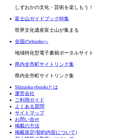
しずおかの文化・芸術を楽しもう！
富士山ガイドブック特集
世界文化遺産富士山が集まる
全国のebooksへ
地域特化型電子書籍ポータルサイト
県内全市町サイトリンク集
県内全市町サイトリンク集
Shizuoka ebooksとは
運営会社
ご利用ガイド
よくある質問
サイトマップ
お問い合せ
掲載の方法
掲載規定(契約内容について)