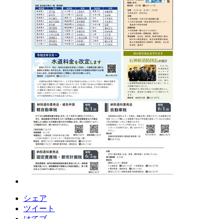
シェア
ツイート
はてブ