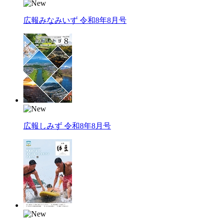
広報みなみいず 令和8年8月号
広報しみず 令和8年8月号