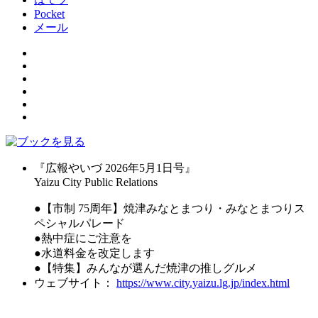
Pocket
メール
『広報やいづ 2026年5月1日号』
Yaizu City Public Relations
●【市制 75周年】焼津みなとまつり・みなとまつりス
ペシャルパレード
●熱中症にご注意を
●水道料金を改定します
●【特集】みんなが選んだ焼津の推しグルメ
ウェブサイト：
https://www.city.yaizu.lg.jp/index.html