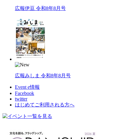
広報伊豆 令和8年8月号
広報みしま 令和8年8月号
Event e情報
Facebook
twitter
はじめてご利用される方へ