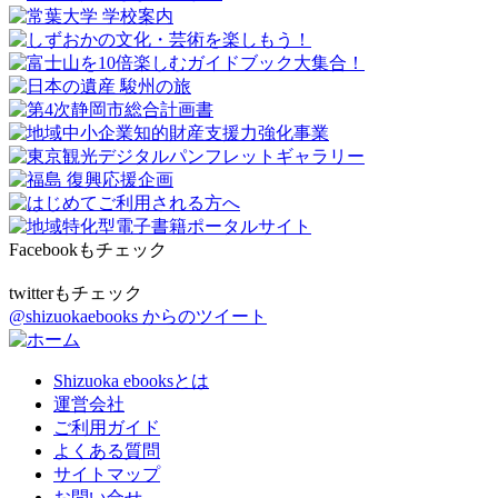
Facebookもチェック
twitterもチェック
@shizuokaebooks からのツイート
Shizuoka ebooksとは
運営会社
ご利用ガイド
よくある質問
サイトマップ
お問い合せ