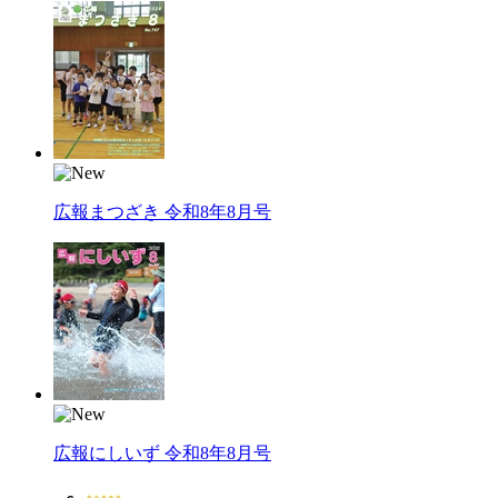
広報まつざき 令和8年8月号
広報にしいず 令和8年8月号