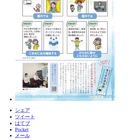
シェア
ツイート
はてブ
Pocket
メール