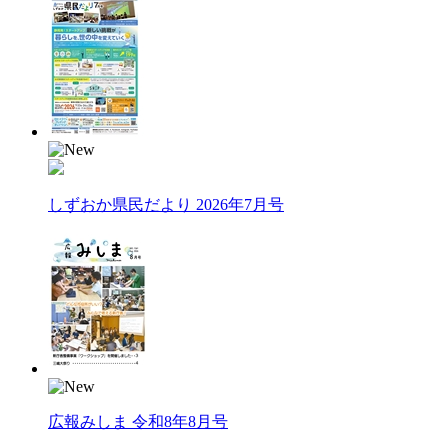
しずおか県民だより 2026年7月号
広報みしま 令和8年8月号