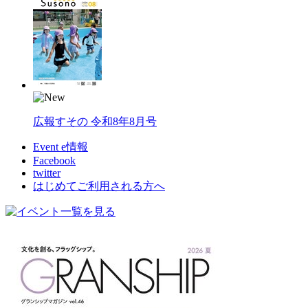
広報すその 令和8年8月号
Event e情報
Facebook
twitter
はじめてご利用される方へ