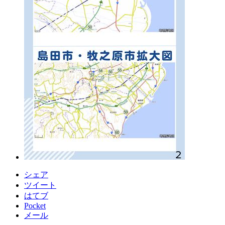
シェア
ツイート
はてブ
Pocket
メール