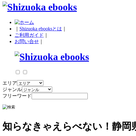
｜
Shizuoka ebooksとは
｜
ご利用ガイド
｜
お問い合せ
｜
エリア
ジャンル
フリーワード
知らなきゃえらべない！静岡