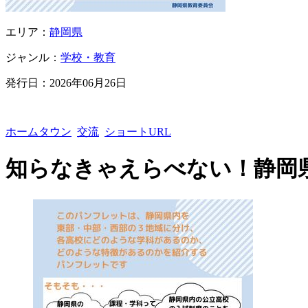
エリア：
静岡県
ジャンル：
学校・教育
発行日：
2026年06月26日
ホームタウン
交流
ショートURL
知らなきゃえらべない！静岡