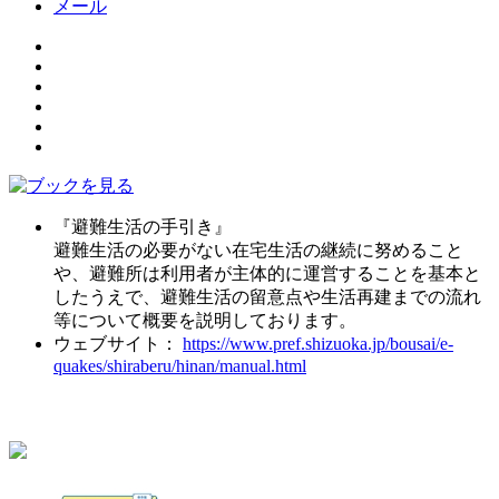
メール
『避難生活の手引き』
避難生活の必要がない在宅生活の継続に努めること
や、避難所は利用者が主体的に運営することを基本と
したうえで、避難生活の留意点や生活再建までの流れ
等について概要を説明しております。
ウェブサイト：
https://www.pref.shizuoka.jp/bousai/e-
quakes/shiraberu/hinan/manual.html