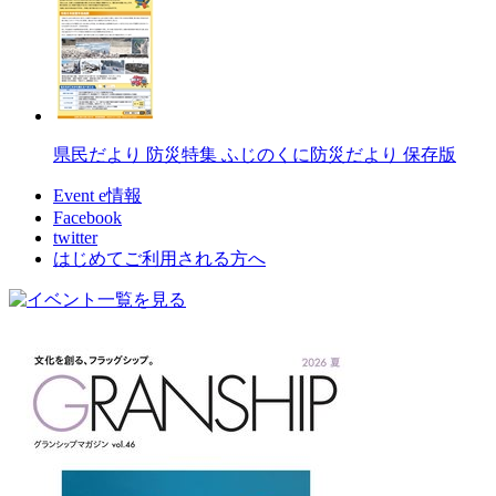
県民だより 防災特集 ふじのくに防災だより 保存版
Event e情報
Facebook
twitter
はじめてご利用される方へ