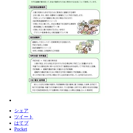
シェア
ツイート
はてブ
Pocket