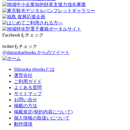
Facebookもチェック
twitterもチェック
@shizuokaebooks からのツイート
Shizuoka ebooksとは
運営会社
ご利用ガイド
よくある質問
サイトマップ
お問い合せ
掲載の方法
掲載規定(契約内容について)
個人情報の取扱いについて
動作環境