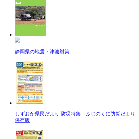
静岡県の地震・津波対策
しずおか県民だより 防災特集 ふじのくに防災だより
保存版