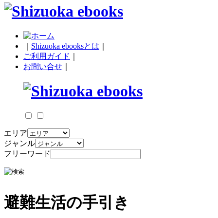
｜
Shizuoka ebooksとは
｜
ご利用ガイド
｜
お問い合せ
｜
エリア
ジャンル
フリーワード
避難生活の手引き