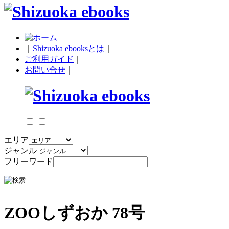
｜
Shizuoka ebooksとは
｜
ご利用ガイド
｜
お問い合せ
｜
エリア
ジャンル
フリーワード
ZOOしずおか 78号