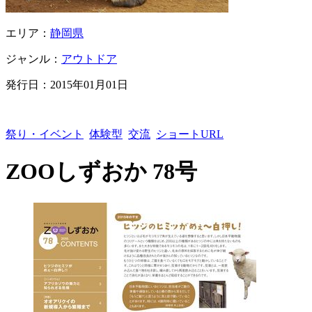
エリア：
静岡県
ジャンル：
アウトドア
発行日：
2015年01月01日
祭り・イベント
体験型
交流
ショートURL
ZOOしずおか 78号