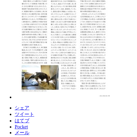
シェア
ツイート
はてブ
Pocket
メール