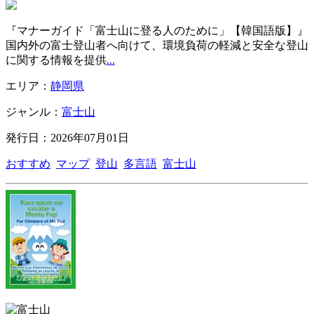
『マナーガイド「富士山に登る人のために」【韓国語版】』
国内外の富士登山者へ向けて、環境負荷の軽減と安全な登山
に関する情報を提供
...
エリア：
静岡県
ジャンル：
富士山
発行日：2026年07月01日
おすすめ
マップ
登山
多言語
富士山