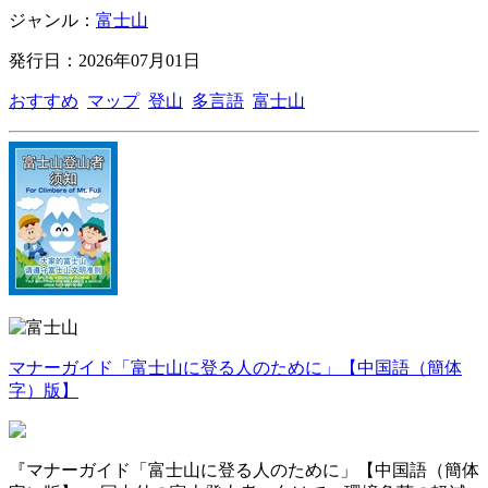
ジャンル：
富士山
発行日：2026年07月01日
おすすめ
マップ
登山
多言語
富士山
マナーガイド「富士山に登る人のために」【中国語（簡体
字）版】
『マナーガイド「富士山に登る人のために」【中国語（簡体