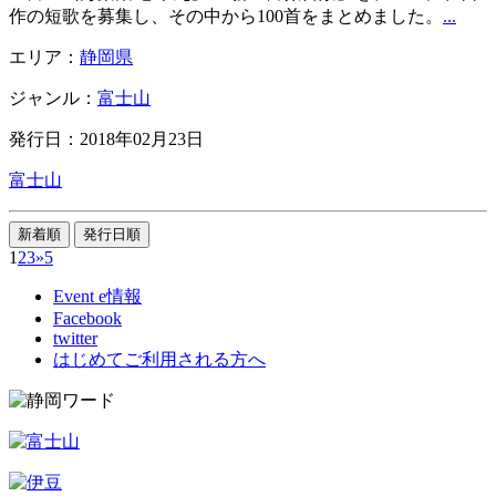
作の短歌を募集し、その中から100首をまとめました。
...
エリア：
静岡県
ジャンル：
富士山
発行日：2018年02月23日
富士山
1
2
3
»
5
Event e情報
Facebook
twitter
はじめてご利用される方へ