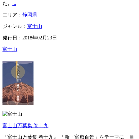
た。
...
エリア：
静岡県
ジャンル：
富士山
発行日：2018年02月23日
富士山
富士山万葉集 巻十九
『富士山万葉集 巻十九』 「新・富嶽百景」をテーマに、自