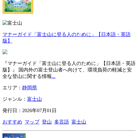
マナーガイド「富士山に登る人のために」【日本語・英語
版】
『マナーガイド「富士山に登る人のために」【日本語・英語
版】』 国内外の富士登山者へ向けて、環境負荷の軽減と安
全な登山に関する情報
...
エリア：
静岡県
ジャンル：
富士山
発行日：2026年07月01日
おすすめ
マップ
登山
多言語
富士山