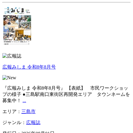
広報みしま 令和8年8月号
『広報みしま 令和8年8月号』 【表紙】 市民ワークショッ
プの様子 ●三島駅南口東街区再開発エリア タウンネームを
募集中！
...
エリア：
三島市
ジャンル：
広報誌