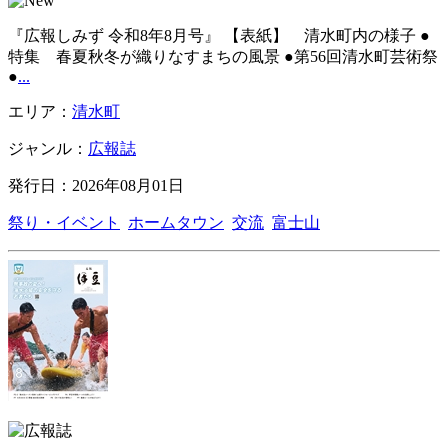
『広報しみず 令和8年8月号』 【表紙】 清水町内の様子 ●
特集 春夏秋冬が織りなすまちの風景 ●第56回清水町芸術祭
●
...
エリア：
清水町
ジャンル：
広報誌
発行日：2026年08月01日
祭り・イベント
ホームタウン
交流
富士山