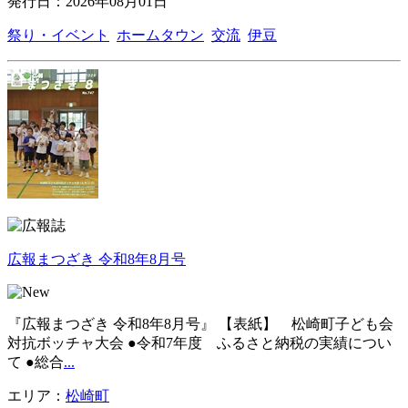
発行日：2026年08月01日
祭り・イベント
ホームタウン
交流
伊豆
広報まつざき 令和8年8月号
『広報まつざき 令和8年8月号』 【表紙】 松崎町子ども会
対抗ボッチャ大会 ●令和7年度 ふるさと納税の実績につい
て ●総合
...
エリア：
松崎町