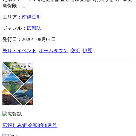
康保険
...
エリア：
南伊豆町
ジャンル：
広報誌
発行日：2026年08月01日
祭り・イベント
ホームタウン
交流
伊豆
広報しみず 令和8年8月号