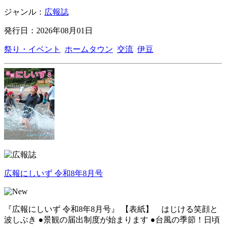
ジャンル：
広報誌
発行日：2026年08月01日
祭り・イベント
ホームタウン
交流
伊豆
広報にしいず 令和8年8月号
『広報にしいず 令和8年8月号』 【表紙】 はじける笑顔と
波しぶき ●景観の届出制度が始まります ●台風の季節！日頃