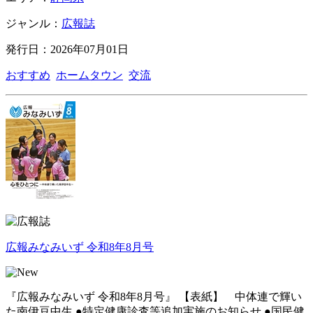
ジャンル：
広報誌
発行日：2026年07月01日
おすすめ
ホームタウン
交流
広報みなみいず 令和8年8月号
『広報みなみいず 令和8年8月号』 【表紙】 中体連で輝い
た南伊豆中生 ●特定健康診査等追加実施のお知らせ ●国民健