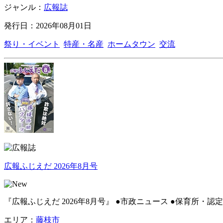
ジャンル：
広報誌
発行日：2026年08月01日
祭り・イベント
特産・名産
ホームタウン
交流
広報ふじえだ 2026年8月号
『広報ふじえだ 2026年8月号』 ●市政ニュース ●保育所
エリア：
藤枝市