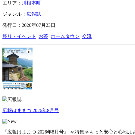
エリア：
川根本町
ジャンル：
広報誌
発行日：2026年07月23日
祭り・イベント
お茶
ホームタウン
交流
広報はままつ 2026年8月号
『広報はままつ 2026年8月号』 ≪特集≫もっと安心と心地よさ