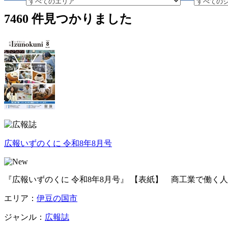
7460
件見つかりました
広報いずのくに 令和8年8月号
『広報いずのくに 令和8年8月号』 【表紙】 商工業で働く人
エリア：
伊豆の国市
ジャンル：
広報誌