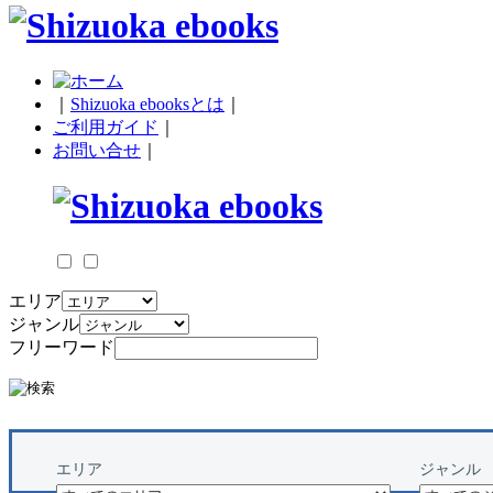
｜
Shizuoka ebooksとは
｜
ご利用ガイド
｜
お問い合せ
｜
エリア
ジャンル
フリーワード
エリア
ジャンル