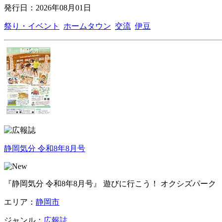
発行日：2026年08月01日
祭り・イベント
ホームタウン
交流
伊豆
静岡気分 令和8年8月号
『静岡気分 令和8年8月号』 遊びに行こう！ オクシズパー
エリア：
静岡市
ジャンル：
広報誌