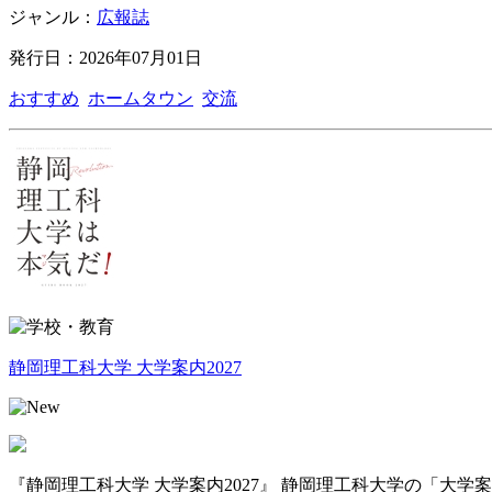
ジャンル：
広報誌
発行日：2026年07月01日
おすすめ
ホームタウン
交流
静岡理工科大学 大学案内2027
『静岡理工科大学 大学案内2027』 静岡理工科大学の「大学