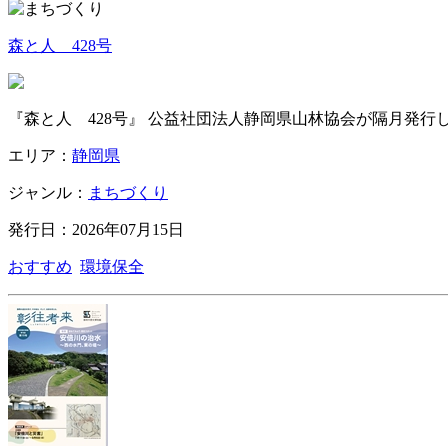
森と人 428号
『森と人 428号』 公益社団法人静岡県山林協会が隔月発
エリア：
静岡県
ジャンル：
まちづくり
発行日：2026年07月15日
おすすめ
環境保全