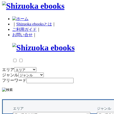
｜
Shizuoka ebooksとは
｜
ご利用ガイド
｜
お問い合せ
｜
エリア
ジャンル
フリーワード
エリア
ジャンル