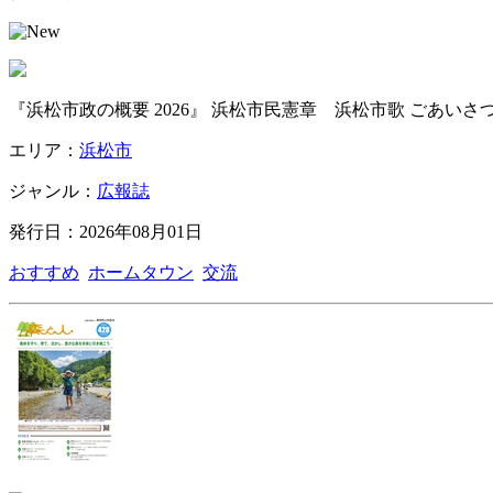
『浜松市政の概要 2026』 浜松市民憲章 浜松市歌 ごあいさ
エリア：
浜松市
ジャンル：
広報誌
発行日：2026年08月01日
おすすめ
ホームタウン
交流