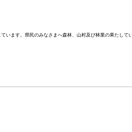
行しています。県民のみなさまへ森林、山村及び林業の果たして