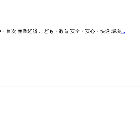
つ・目次 産業経済 こども・教育 安全・安心・快適 環境
...