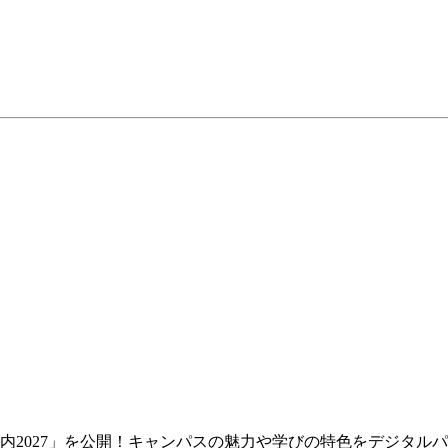
案内2027」を公開！キャンパスの魅力や学びの特色をデジタル