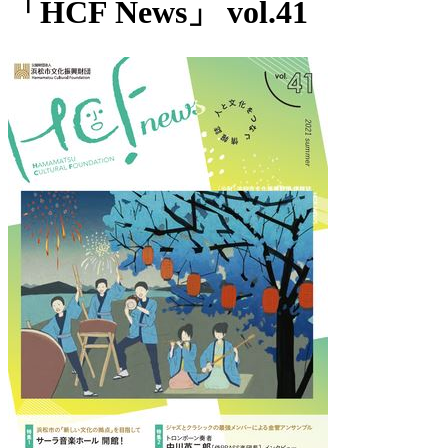
「HCF News」 vol.41