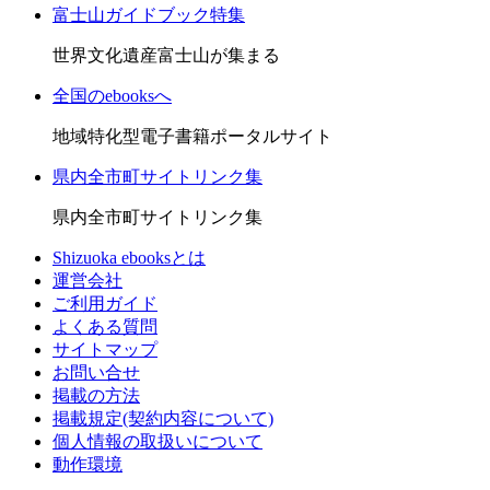
富士山ガイドブック特集
世界文化遺産富士山が集まる
全国のebooksへ
地域特化型電子書籍ポータルサイト
県内全市町サイトリンク集
県内全市町サイトリンク集
Shizuoka ebooksとは
運営会社
ご利用ガイド
よくある質問
サイトマップ
お問い合せ
掲載の方法
掲載規定(契約内容について)
個人情報の取扱いについて
動作環境