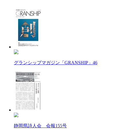
グランシップマガジン「GRANSHIP」46
静岡県詩人会 会報155号