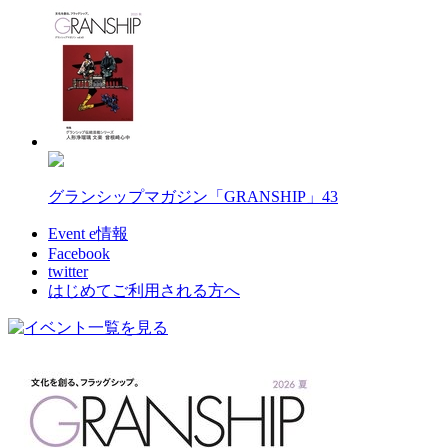
グランシップマガジン「GRANSHIP」43
Event e情報
Facebook
twitter
はじめてご利用される方へ