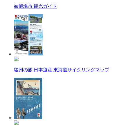
御殿場市 観光ガイド
駿州の旅 日本遺産 東海道サイクリングマップ