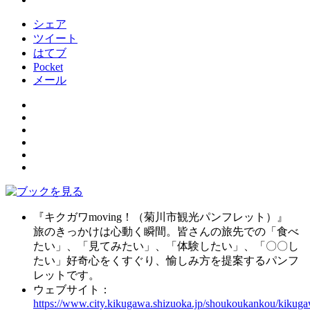
シェア
ツイート
はてブ
Pocket
メール
『キクガワmoving！（菊川市観光パンフレット）』
旅のきっかけは心動く瞬間。皆さんの旅先での「食べ
たい」、「見てみたい」、「体験したい」、「〇〇し
たい」好奇心をくすぐり、愉しみ方を提案するパンフ
レットです。
ウェブサイト：
https://www.city.kikugawa.shizuoka.jp/shoukoukankou/kikug