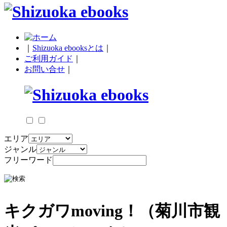
｜
Shizuoka ebooksとは
｜
ご利用ガイド
｜
お問い合せ
｜
エリア
ジャンル
フリーワード
キクガワmoving！（菊川市観