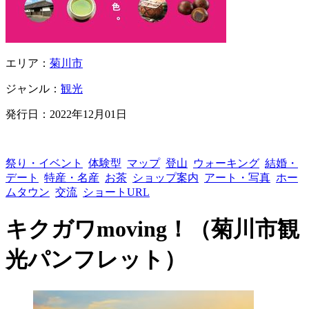
エリア：
菊川市
ジャンル：
観光
発行日：
2022年12月01日
祭り・イベント
体験型
マップ
登山
ウォーキング
結婚・
デート
特産・名産
お茶
ショップ案内
アート・写真
ホー
ムタウン
交流
ショートURL
キクガワmoving！（菊川市観
光パンフレット）