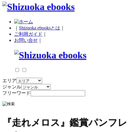
｜
Shizuoka ebooksとは
｜
ご利用ガイド
｜
お問い合せ
｜
エリア
ジャンル
フリーワード
『走れメロス』鑑賞パンフレ