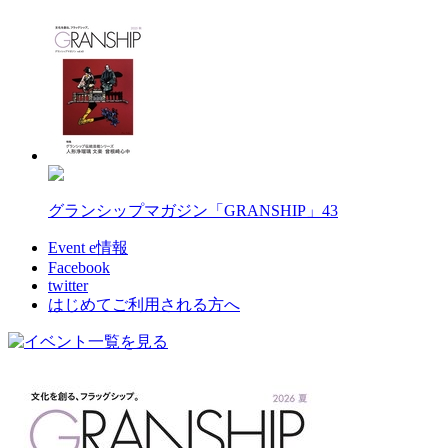
グランシップマガジン「GRANSHIP」43
Event e情報
Facebook
twitter
はじめてご利用される方へ