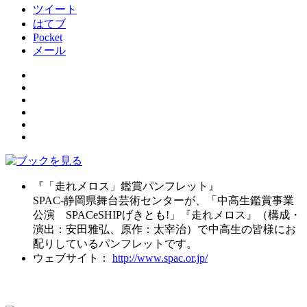
ツイート
はてブ
Pocket
メール
『「走れメロス」鑑賞パンフレット』
SPAC-静岡県舞台芸術センターが、「中高生鑑賞事業
公演 SPACeSHIPげきとも!」『走れメロス』（構成・
演出：安田雅弘、原作：太宰治）で中高生の皆様にお
配りしているパンフレットです。
ウェブサイト：
http://www.spac.or.jp/