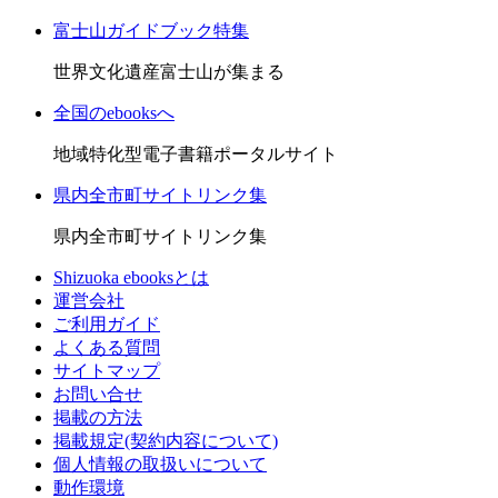
富士山ガイドブック特集
世界文化遺産富士山が集まる
全国のebooksへ
地域特化型電子書籍ポータルサイト
県内全市町サイトリンク集
県内全市町サイトリンク集
Shizuoka ebooksとは
運営会社
ご利用ガイド
よくある質問
サイトマップ
お問い合せ
掲載の方法
掲載規定(契約内容について)
個人情報の取扱いについて
動作環境