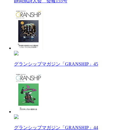
静岡県詩人会 会報155号
グランシップマガジン「GRANSHIP」45
グランシップマガジン「GRANSHIP」44