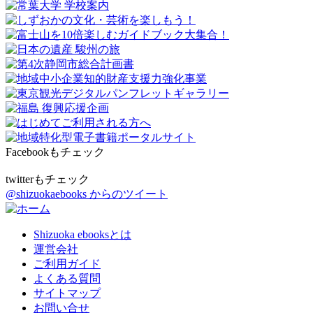
Facebookもチェック
twitterもチェック
@shizuokaebooks からのツイート
Shizuoka ebooksとは
運営会社
ご利用ガイド
よくある質問
サイトマップ
お問い合せ