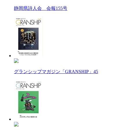
静岡県詩人会 会報155号
グランシップマガジン「GRANSHIP」45