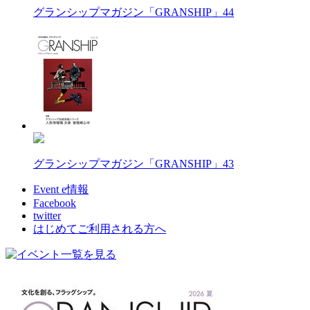
グランシップマガジン「GRANSHIP」44
グランシップマガジン「GRANSHIP」43
Event e情報
Facebook
twitter
はじめてご利用される方へ