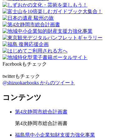
Facebookもチェック
twitterもチェック
@shizuokaebooks からのツイート
コンテンツ
第4次静岡市総合計画書
第4次静岡市総合計画書
福島県中小企業知財支援力強化事業