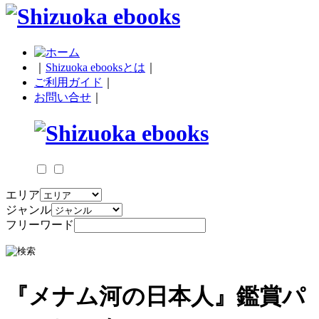
｜
Shizuoka ebooksとは
｜
ご利用ガイド
｜
お問い合せ
｜
エリア
ジャンル
フリーワード
『メナム河の日本人』鑑賞パ