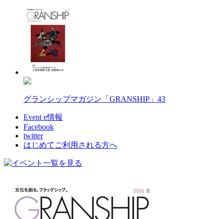
グランシップマガジン「GRANSHIP」43
Event e情報
Facebook
twitter
はじめてご利用される方へ