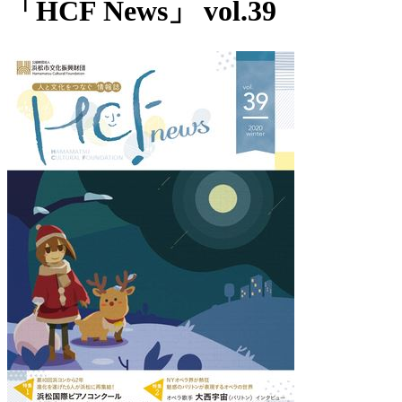
「HCF News」 vol.39