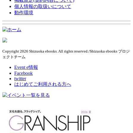
掲載規定(契約内容について)
個人情報の取扱いについて
動作環境
Copyright 2026 Shizuoka ebooks. All rights reserved./Shizuoka ebooks プロジ
ェクトチーム
Event e情報
Facebook
twitter
はじめてご利用される方へ