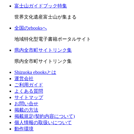
富士山ガイドブック特集
世界文化遺産富士山が集まる
全国のebooksへ
地域特化型電子書籍ポータルサイト
県内全市町サイトリンク集
県内全市町サイトリンク集
Shizuoka ebooksとは
運営会社
ご利用ガイド
よくある質問
サイトマップ
お問い合せ
掲載の方法
掲載規定(契約内容について)
個人情報の取扱いについて
動作環境