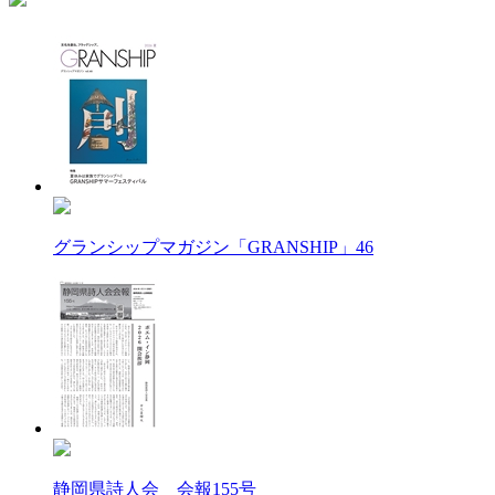
グランシップマガジン「GRANSHIP」46
静岡県詩人会 会報155号